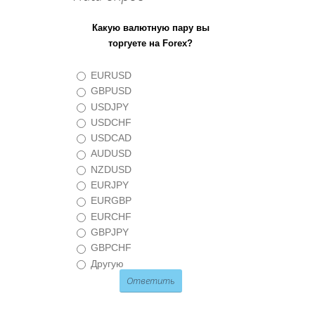
Какую валютную пару вы
торгуете на Forex?
EURUSD
GBPUSD
USDJPY
USDCHF
USDCAD
AUDUSD
NZDUSD
EURJPY
EURGBP
EURCHF
GBPJPY
GBPCHF
Другую