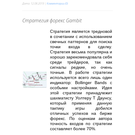
Дата:
12.08.2019
|
Комментарии (0)
Стратегия форекс Gambit
Стратегия является тредновой
в сочетании с использованием
свечных паттернов для поиска
точки входа в сделку.
Стратегия весьма популярна и
хорошо зарекомендовала себя
среди трейдеров, так как
сигналы редкие, но очень
точные. В работе стратегии
используется всего лишь один
индикатор: Bollinger Bands с
особыми настройками. Идея
этой стратегии принадлежит
шахматисту Уолтеру Т Даунсу,
который применяя данную
тактику игры добился
отличных успехов на бирже
форекс. По оценкам автора
точность входов по стратегии
составляет более 70%.