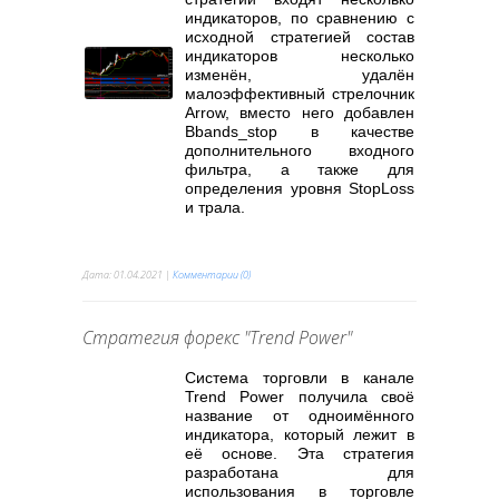
индикаторов, по сравнению с
исходной стратегией состав
индикаторов несколько
изменён, удалён
малоэффективный стрелочник
Arrow, вместо него добавлен
Bbands_stop в качестве
дополнительного входного
фильтра, а также для
определения уровня StopLoss
и трала.
Дата:
01.04.2021
|
Комментарии (0)
Стратегия форекс "Trend Power"
Система торговли в канале
Trend Power получила своё
название от одноимённого
индикатора, который лежит в
её основе. Эта стратегия
разработана для
использования в торговле