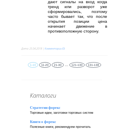
дают сигналы на вход когда
тренд или разворот уже
сформировались, поэтому
часто бывает так, что после
открытия позиции цена
начинает движение в
противоположную сторону.
Дата:
25.04.2018
|
Комментарии (0)
...
1-10
11-20
21-30
121-130
131-138
Каталоги
Стратегии форекс
Торговые идеи, заготовки торговых систем
Книги о форекс
Полезные книги, рекомендуем прочитать