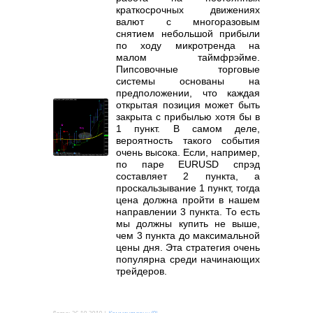
краткосрочных движениях
валют с многоразовым
снятием небольшой прибыли
по ходу микротренда на
малом таймфрэйме.
Пипсовочные торговые
системы основаны на
предположении, что каждая
открытая позиция может быть
закрыта с прибылью хотя бы в
1 пункт. В самом деле,
вероятность такого события
очень высока. Если, например,
по паре EURUSD спрэд
составляет 2 пункта, а
проскальзывание 1 пункт, тогда
цена должна пройти в нашем
направлении 3 пункта. То есть
мы должны купить не выше,
чем 3 пункта до максимальной
цены дня. Эта стратегия очень
популярна среди начинающих
трейдеров.