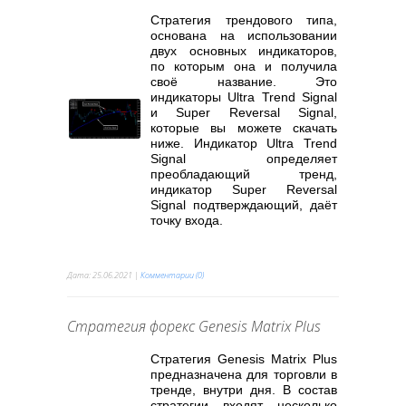
Стратегия трендового типа,
основана на использовании
двух основных индикаторов,
по которым она и получила
своё название. Это
индикаторы Ultra Trend Signal
и Super Reversal Signal,
которые вы можете скачать
ниже. Индикатор Ultra Trend
Signal определяет
преобладающий тренд,
индикатор Super Reversal
Signal подтверждающий, даёт
точку входа.
Дата:
25.06.2021
|
Комментарии (0)
Стратегия форекс Genesis Matrix Plus
Стратегия Genesis Matrix Plus
предназначена для торговли в
тренде, внутри дня. В состав
стратегии входят несколько