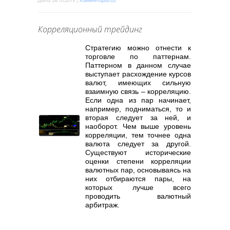
Дата:
26.10.2019
|
Комментарии (0)
Корреляционный трейдинг
Стратегию можно отнести к
торговле по паттернам.
Паттерном в данном случае
выступает расхождение курсов
валют, имеющих сильную
взаимную связь – корреляцию.
Если одна из пар начинает,
например, подниматься, то и
вторая следует за ней, и
наоборот. Чем выше уровень
корреляции, тем точнее одна
валюта следует за другой.
Существуют исторические
оценки степени корреляции
валютных пар, основываясь на
них отбираются пары, на
которых лучше всего
проводить валютный
арбитраж.