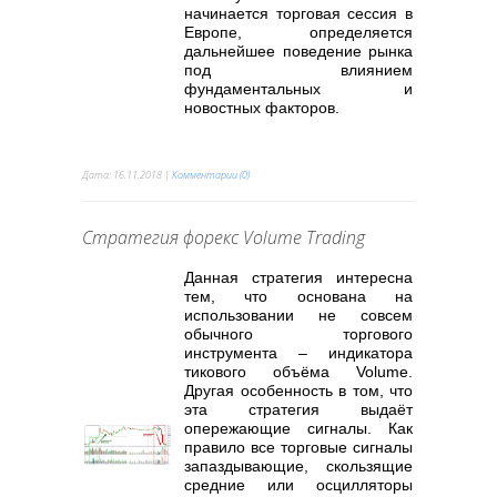
начинается торговая сессия в
Европе, определяется
дальнейшее поведение рынка
под влиянием
фундаментальных и
новостных факторов.
Дата:
16.11.2018
|
Комментарии (0)
Стратегия форекс Volume Trading
Данная стратегия интересна
тем, что основана на
использовании не совсем
обычного торгового
инструмента – индикатора
тикового объёма Volume.
Другая особенность в том, что
эта стратегия выдаёт
опережающие сигналы. Как
правило все торговые сигналы
запаздывающие, скользящие
средние или осцилляторы