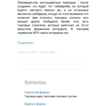
Преимущества нестандартных периодов - после
создания, это будет тот таймфрейм, на который
будете смотреть именно вы, а не остальные
миллионы трейдеров, исходя из этого возможно это
позволит вам получать торговые сигналы чуть
раньше других трейдеров. Кроме того, есть
торговые стратегии, которые работают на 10-ти
минутном временном интервале. В торговом
терминале МТ4 такого интервала нет.
Подробнее...
Просмотров
:
1052
Добавил
:
Admin
Каталоги
Стратегии форекс
Торговые идеи, заготовки торговых систем
Книги о форекс