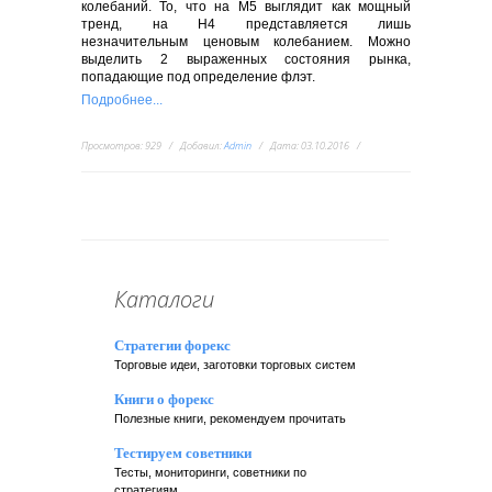
колебаний. То, что на М5 выглядит как мощный
тренд, на Н4 представляется лишь
незначительным ценовым колебанием. Можно
выделить 2 выраженных состояния рынка,
попадающие под определение флэт.
Подробнее...
Просмотров:
929
Добавил:
Admin
Дата:
03.10.2016
Каталоги
Стратегии форекс
Торговые идеи, заготовки торговых систем
Книги о форекс
Полезные книги, рекомендуем прочитать
Тестируем советники
Тесты, мониторинги, советники по
стратегиям