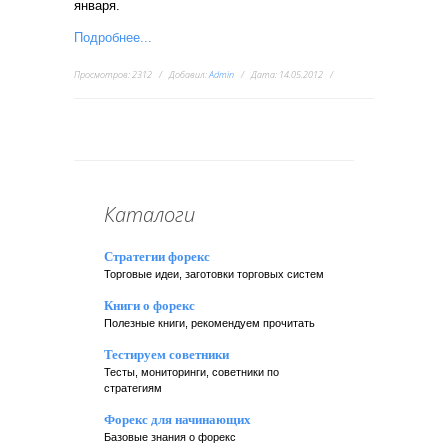
января.
Подробнее...
Просмотров:
2312
Добавил:
Admin
Дата:
14.05.2012
Каталоги
Стратегии форекс
Торговые идеи, заготовки торговых систем
Книги о форекс
Полезные книги, рекомендуем прочитать
Тестируем советники
Тесты, мониторинги, советники по
стратегиям
Форекс для начинающих
Базовые знания о форекс