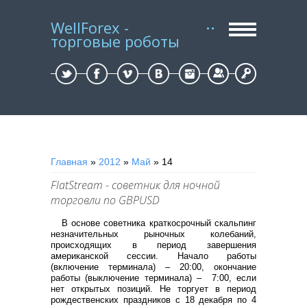
WellForex -
торговые роботы
Регистрация
Вход
Главная
»
2012
»
Май
»
14
FlatStream - советник для ночной
торговли по GBPUSD
В основе советника краткосрочный скальпинг
незначительных рыночных колебаний,
происходящих в период завершения
американской сессии. Начало работы
(включение терминала) – 20:00, окончание
работы (выключение терминала) – 7:00, если
нет открытых позиций. Не торгует в период
рождественских праздников с 18 декабря по 4