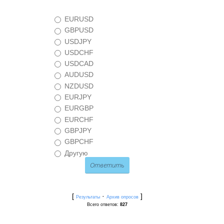
EURUSD
GBPUSD
USDJPY
USDCHF
USDCAD
AUDUSD
NZDUSD
EURJPY
EURGBP
EURCHF
GBPJPY
GBPCHF
Другую
[
·
]
Результаты
Архив опросов
Всего ответов:
827