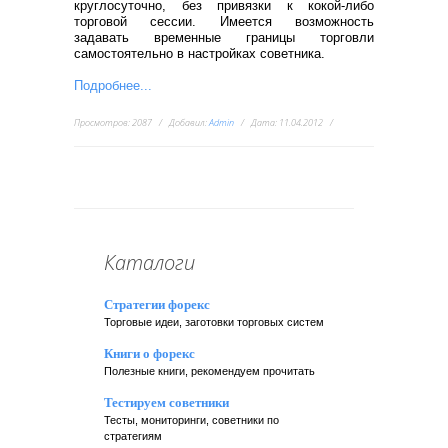
круглосуточно, без привязки к кокой-либо
торговой сессии. Имеется возможность
задавать временные границы торговли
самостоятельно в настройках советника.
Подробнее...
Просмотров:
2087
Добавил:
Admin
Дата:
11.04.2012
Каталоги
Стратегии форекс
Торговые идеи, заготовки торговых систем
Книги о форекс
Полезные книги, рекомендуем прочитать
Тестируем советники
Тесты, мониторинги, советники по
стратегиям