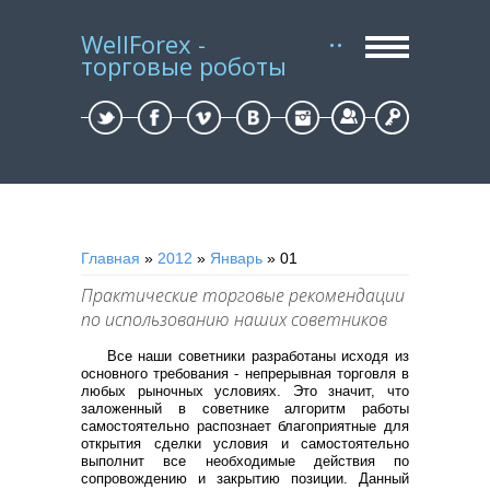
WellForex -
торговые роботы
Регистрация
Вход
Главная
»
2012
»
Январь
»
01
Практические торговые рекомендации
по использованию наших советников
Все наши советники разработаны исходя из
основного требования - непрерывная торговля в
любых рыночных условиях. Это значит, что
заложенный в советнике алгоритм работы
самостоятельно распознает благоприятные для
открытия сделки условия и самостоятельно
выполнит все необходимые действия по
сопровождению и закрытию позиции. Данный