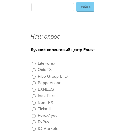
Наш опрос
Лучший дилинговый центр Forex:
LiteForex
OctaFX
Fibo Group LTD
Pepperstone
EXNESS
InstaForex
Nord FX
Tickmill
Forex4you
FxPro
IC-Markets