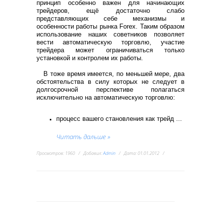
принцип особенно важен для начинающих
трейдеров, ещё достаточно слабо
представляющих себе механизмы и
особенности работы рынка Forex. Таким образом
использование наших советников позволяет
вести автоматическую торговлю, участие
трейдера может ограничиваться только
установкой и контролем их работы.
В тоже время имеется, по меньшей мере, два
обстоятельства в силу которых не следует в
долгосрочной перспективе полагаться
исключительно на автоматическую торговлю:
процесс вашего становления как трейд
...
Читать дальше »
Просмотров:
1960
Добавил:
Admin
Дата:
01.01.2012