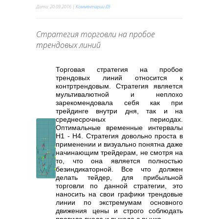
Дата:
20.09.2016
|
Комментарии (0)
Стратегия торговли на пробое
трендовых линий
Торговая стратегия на пробое
трендовых линий относится к
контртрендовым. Стратегия является
мультивалютной и неплохо
зарекомендовала себя как при
трейдинге внутри дня, так и на
среднесрочных периодах.
Оптимальные временные интервалы
Н1 - Н4. Стратегия довольно проста в
применении и визуально понятна даже
начинающим трейдерам, не смотря на
то, что она является полностью
безиндикаторной. Все что должен
делать тейдер, для прибыльной
торговли по данной стратегии, это
наносить на свои графики трендовые
линии по экстремумам основного
движения цены и строго соблюдать