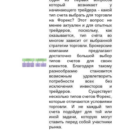
который возникает у
начинающего трейдера - какой
тип счета выбрать для торговли
на Форекс? Этот вопрос не
менее актуален и для опытных
трейдеров, поскольку, как
оказывается, тип счёта во
многом зависит от выбранной
стратегии торговли. Брокерские
компании предлагают
достаточно большой выбор
типов счетов для своих
клиентов. Благодаря такому
разнообразию становится
возможным удовлетворить
потребности всех без
исключения инвесторов и
трейдеров. Существует
несколько типов счетов Форекс,
которые отличаются условиями
торговли. И не каждый тип
счета подойдет для той или
иной задачи, которую могут
ставить перед собой участники
рынка.