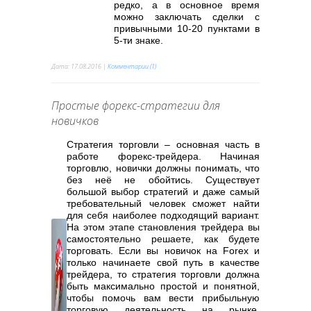
редко, а в основное время
можно заключать сделки с
привычными 10-20 пунктами в
5-ти знаке.
Дата:
17.08.2016
|
Комментарии (1)
Простые форекс-стратегии для
новичков
Стратегия торговли – основная часть в
работе форекс-трейдера. Начиная
торговлю, новички должны понимать, что
без неё не обойтись. Существует
большой выбор стратегий и даже самый
требовательный человек сможет найти
для себя наиболее подходящий вариант.
На этом этапе становления трейдера вы
самостоятельно решаете, как будете
торговать. Если вы новичок на Forex и
только начинаете свой путь в качестве
трейдера, то стратегия торговли должна
быть максимально простой и понятной,
чтобы помочь вам вести прибыльную
торговую деятельность на рынке.