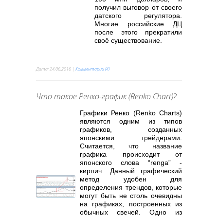
получил выговор от своего
датского регулятора.
Многие российские ДЦ
после этого прекратили
своё существование.
Дата:
24.06.2016
|
Комментарии (4)
Что такое Ренко-график (Renko Chart)?
Графики Ренко (Renko Charts)
являются одним из типов
графиков, созданных
японскими трейдерами.
Считается, что название
графика происходит от
японского слова “renga” -
кирпич. Данный графический
метод удобен для
определения трендов, которые
могут быть не столь очевидны
на графиках, построенных из
обычных свечей. Одно из