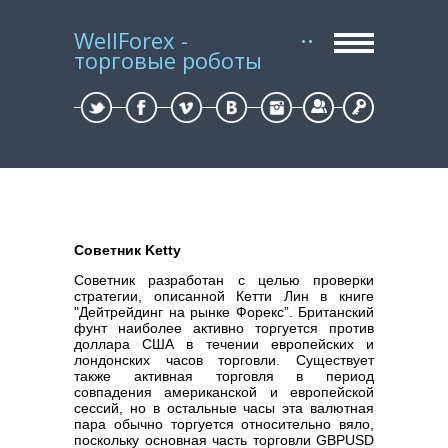
WellForex -
торговые роботы
Регистрация
Вход
Советник Ketty
Советник разработан с целью проверки
стратегии, описанной Кетти Лин в книге
"Дейтрейдинг на рынке Форекс”. Британский
фунт наиболее активно торгуется против
доллара США в течении европейских и
лондонских часов торговли. Существует
также активная торговля в период
совпадения американской и европейской
сессий, но в остальные часы эта валютная
пара обычно торгуется относительно вяло,
поскольку основная часть торговли GBPUSD