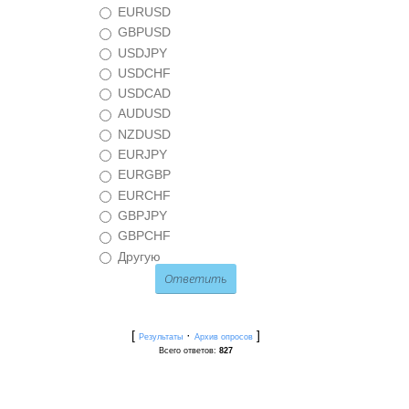
EURUSD
GBPUSD
USDJPY
USDCHF
USDCAD
AUDUSD
NZDUSD
EURJPY
EURGBP
EURCHF
GBPJPY
GBPCHF
Другую
[
·
]
Результаты
Архив опросов
Всего ответов:
827