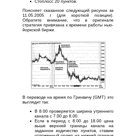
Стоплосс 20 пунктов.
Поясняет сказанное следующий рисунок за
11.05.2005 г (для короткой позиции).
Обратите внимание, что в оригинале
стратегия привязана к времени работы нью-
йоркской биржи.
В переводе на время по Гринвичу (GMT) это
выглядит так.
В 8.00 проверяется ширина утреннего
канала c 7.00 до 8.00.
Если в период с 8.00 до 18.00 цена
выше верхней границы канала на
заданное кодичество пунктов, ставим
отложенный ордер на нижней границе