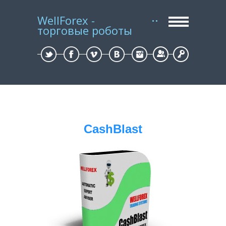
WellForex -
торговые роботы
Регистрация
Вход
CashBlast