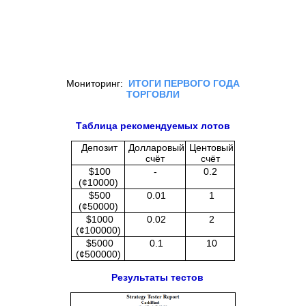
Мониторинг:
ИТОГИ ПЕРВОГО ГОДА
ТОРГОВЛИ
Таблица рекомендуемых лотов
Депозит
Долларовый
Центовый
счёт
счёт
$100
-
0.2
(¢10000)
$500
0.01
1
(¢50000)
$1000
0.02
2
(¢100000)
$5000
0.1
10
(¢500000)
Результаты тестов