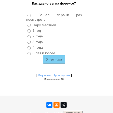
Как давно вы на форексе?
Зашёл первый раз
посмотреть
Пару месяцев
1 год
2 года
3 года
4 года
5 лет и более
[
·
]
Результаты
Архив опросов
Всего ответов:
90