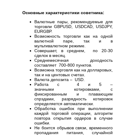
Основные характеристики советника:
Валютные пары, рекомендуемые для
торговли GBPUSD, USDCAD, USDJPY,
EURGBP.
Возможность торговли как на одной
валютной паре, так и в
мультивалютном режиме.
Совершает, в среднем, по 20-30
сделок в месяц.
Среднемесячная доходность
составляет 700-800 пунктов.
Возможна торговля как на долларовых,
так и на центовых счетах.
Валюта депозита – USD.
Работа с 4 и 5 –
значными котировками, с
фиксированным и плавающим
спрэдами, разрядность котировок
определяется автоматически.
Обработка ошибок при выполнении
каждой торговой операции, алгоритм
повтора открытия ордеров в случае
ошибки.
Не боится обрывов связи, временного
пропадания питания, случайной