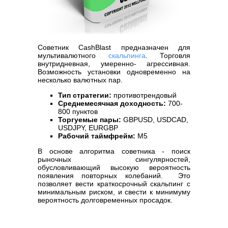
Советник CashBlast предназначен для
мультивалютного
скальпинга
. Торговля
внутридневная, умеренно- агрессивная.
Возможность установки одновременно на
несколько валютных пар.
Тип стратегии:
противотрендовый
Среднемесячная доходность:
700-
800 пунктов
Торгуемые пары:
GBPUSD, USDCAD,
USDJPY, EURGBP
Рабочий таймфрейм:
M5
В основе алгоритма советника - поиск
рыночных сингулярностей,
обусловливающий высокую вероятность
появления повторных колебаний.
Это
позволяет вести краткосрочный скальпинг с
минимальным риском, и свести к минимуму
вероятность долговременных просадок.